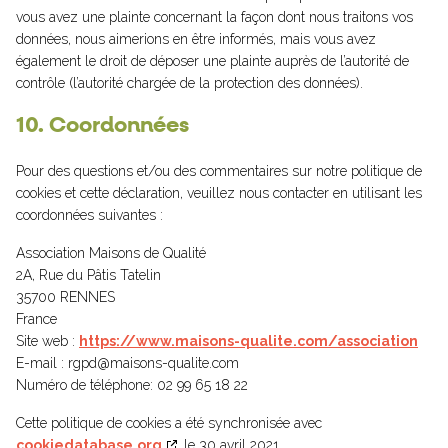
vous avez une plainte concernant la façon dont nous traitons vos
données, nous aimerions en être informés, mais vous avez
également le droit de déposer une plainte auprès de l’autorité de
contrôle (l’autorité chargée de la protection des données).
10. Coordonnées
Pour des questions et/ou des commentaires sur notre politique de
cookies et cette déclaration, veuillez nous contacter en utilisant les
coordonnées suivantes :
Association Maisons de Qualité
2A, Rue du Pâtis Tatelin
35700 RENNES
France
Site web :
https://www.maisons-qualite.com/association
E-mail :
moc.etilauq-snosiam@dpgr
Numéro de téléphone: 02 99 65 18 22
Cette politique de cookies a été synchronisée avec
cookiedatabase.org
le 30 avril 2021.